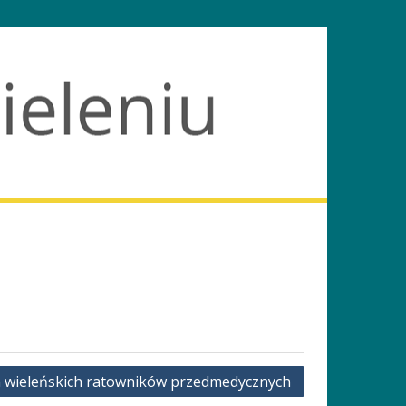
 wieleńskich ratowników przedmedycznych